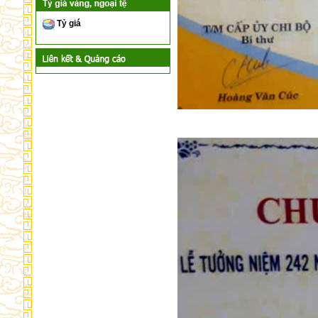
Tỷ giá