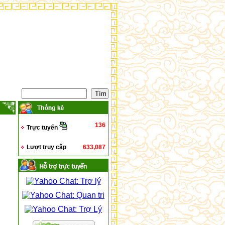
136
Trực tuyến
Lượt truy cập
633,087