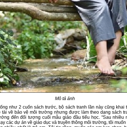
Mô tả ảnh
ống như 2 cuốn sách trước, bộ sách tranh lần này cũng khai 
 tài về bảo vệ môi trường nhưng được làm theo dạng sách tr
ớng đến đối tượng cuối mẫu giáo đầu tiểu học. “Sau nhiều
ạy các dự án về giáo dục và truyền thông môi trường, tôi muốn 